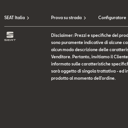
SEAT Italia
Prova su strada
Configuratore
Disclaimer: Prezzi e specifiche del prod
sono puramente indicative di alcune cara
alcun modo descrizione delle caratteris
Venditore. Pertanto, invitiamo il Clien
informato sulle caratteristiche specific
sarà oggetto di singola trattativa - ed i
prodotto al momento dell’ordine.