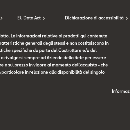
EU Data Act
Dichiarazione di accessibilità
otto. Le informazioni relative ai prodotti qui contenute
tteristiche generali degli stessi e non costituiscono in
tiche specifiche da parte del Costruttore e/o del
te a rivolgersi sempre ad Aziende della Rete per essere
he e sul prezzo in vigore al momento dell’acquisto - che
n particolare in relazione alla disponibilità del singolo
Informazi