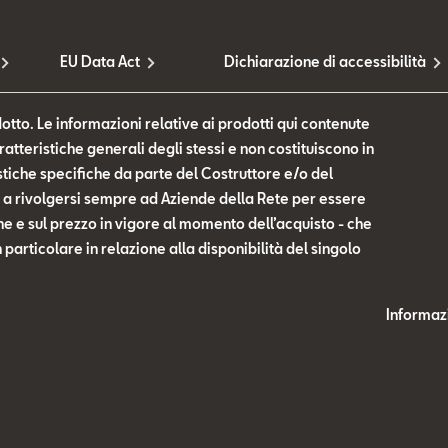
EU Data Act
Dichiarazione di accessibilità
otto. Le informazioni relative ai prodotti qui contenute
tteristiche generali degli stessi e non costituiscono in
tiche specifiche da parte del Costruttore e/o del
te a rivolgersi sempre ad Aziende della Rete per essere
he e sul prezzo in vigore al momento dell’acquisto - che
n particolare in relazione alla disponibilità del singolo
Informazi