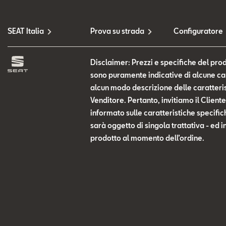
SEAT Italia
Prova su strada
Configuratore
Disclaimer: Prezzi e specifiche del prod
sono puramente indicative di alcune cara
alcun modo descrizione delle caratteris
Venditore. Pertanto, invitiamo il Clien
informato sulle caratteristiche specific
sarà oggetto di singola trattativa - ed i
prodotto al momento dell’ordine.