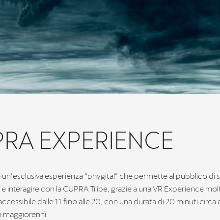
RA EXPERIENCE
un’esclusiva esperienza “phygital” che permette al pubblico di 
e interagire con la CUPRA Tribe, grazie a una VR Experience mol
accessibile dalle 11 fino alle 20, con una durata di 20 minuti circa
ai maggiorenni.