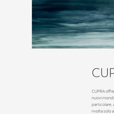
CUP
CUPRA offre 
nuovi mondi 
particolare, 
rivolta solo 