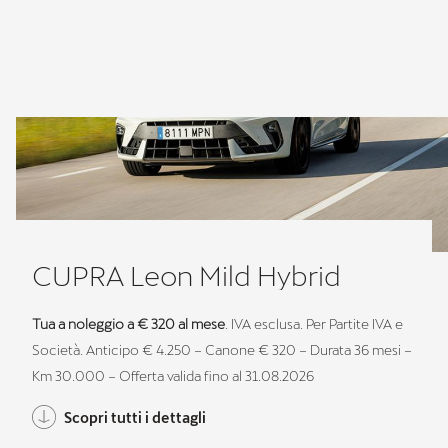
CUPRA Leon Mild Hybrid
Tua a noleggio a € 320 al mese
. IVA esclusa. Per Partite IVA e
Società. Anticipo € 4.250 – Canone € 320 – Durata 36 mesi –
Km 30.000 – Offerta valida fino al 31.08.2026
Scopri tutti i dettagli