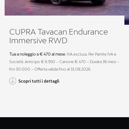
CUPRA Tavacan Endurance
Immersive RWD
Tua a noleggio a € 470 al mese
. IVA esclusa. Per Partite IVA e
Società. Anticipo € 6.950 – Canone € 470 – Durata 36 mesi –
Km 30.000 – Offerta valida fino al 31.08.2026
Scopri tutti i dettagli